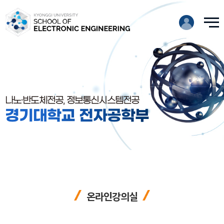
나노·반도체전공, 정보통신시스템전공
경기대학교 전자공학부
온라인강의실