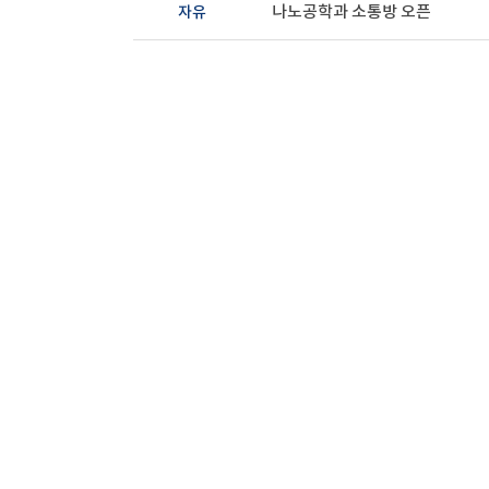
자유
나노공학과 소통방 오픈