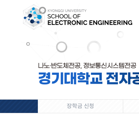
나노·반도체전공, 정보통신시스템전공
경기대학교 전자
장학금 신청