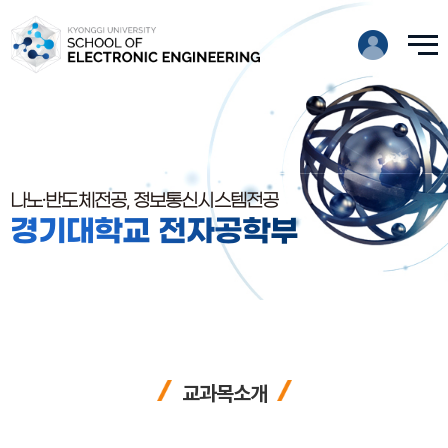
나노·반도체전공, 정보통신시스템전공
경기대학교 전자공학부
교과목소개