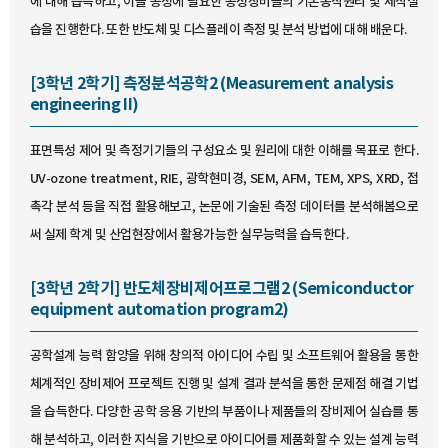
에 대해 습득하고, 이들 공정에 필요한 공정장비들의 기본동작원리 및 제작실
습을 진행한다. 또한 반도체 및 디스플레이 측정 및 분석 방법에 대해 배운다.
[3학년 2학기] 측정분석공학2 (Measurement analysis
engineering II)
표면특성 제어 및 측정기기들의 구성요소 및 원리에 대한 이해를 목표로 한다.
UV-ozone treatment, RIE, 광학현미경, SEM, AFM, TEM, XPS, XRD, 접
촉각 분석 등을 직접 활용해보고, 논문에 기술된 측정 데이터를 분석해봄으로
써 실제 학계 및 산업현장에서 활용가능한 실무능력을 습득한다.
[3학년 2학기] 반도체장비제어프로그램2 (Semiconductor
equipment automation program2)
공학설계 능력 함양을 위해 창의적 아이디어 수립 및 소프트웨어 활용을 통한
체계적인 장비제어 프로젝트 진행 및 설계 결과 분석을 통한 문제점 해결 기법
을 습득한다. 다양한 공학 응용 기반의 부품이나 제품들의 장비제어 실습를 통
해 분석하고, 이러한 지식을 기반으로 아이디어를 제품화할 수 있는 설계 능력