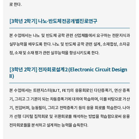
로 한다.
[3학년 2학기] 나노·반도체전공개별진로연구
본 수업에서는 나노 및 반도체 공학 관련 산업체들에서 요구하는 전문지식과
실무능력을 배우도록 한다. 나노 및 반도체 공학 관련 설계, 소재합성, 소자공
정, 소재 및 소재 평가 관련 실무능력을 향상시키도록 한다.
[3학년 2학기] 전자회로설계2 (Electronic Circuit Design
II)
본 수업에서는 트랜지스터(BJT, FET)의 응용회로인 다단증폭기, 연산 증폭
기, 그리고 그 기본이 되는 차동증폭기에 대하여 학습하며, 이를 바탕으로 가산
기, 전압버퍼, 능동필터, 그리고 전력증폭기 등의 응용 회로를 학습한다. 나아
가 선형 디지털 집적회로 및 귀환회로를 해석하는 방법을 학습함으로써 응용
전자회로들을 분석하고 설계하는 능력을 습득한다.