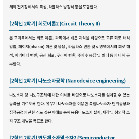
체의 전기장에서의 특성, 라플라스 방정식 등을 포함한다.
[2학년 2학기] 회로이론2 (Circuit Theory II)
본 교과목에서는 회로 이론1 과목에서 배운 지식을 바탕으로 교류 회로 해석
방법, 페이저(phasor) 이론 및 응용 , 라플라스 변환 및 s-영역에서의 회로 해
석, 파라미터 변환, 공진 회로, 푸리에 변환, 주파수 응답 및 필터 등에 대해 공
부한다.
[2학년 2학기] 나노소자공학 (Nanodevice engineering)
나노소재 및 나노구조체에 대한 이해를 바탕으로 나노소자를 설계할 수 있는
능력을 기르도록 한다. 유무기 나노소재를 이용한 복합나노소자 단위공정과
집적공정에 관한 심도 깊은 이해를 통해 응용나노소자 설계, 제작 및 창의적 소
자 구조 개발을 목표로 한다.
[2학년 2학기] 반도체소재및소자2 (Semiconductor