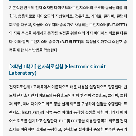
기본적인 반도체 전자 소자인 다이오드와 트랜지스터의 구조와 동작원리를 익
힌다. 응용회로로 다이오드의 직병렬회로, 정류회로, 게이트, 클리퍼, 클램퍼
회로를 다루고, 아울러 스위치와 증폭기로 사용되는 트랜지스터(BJT와FET)
의 직류 특성을 이해하고 동작점 설정을 위한 여러 가지 바이어스 회로를 다룬
다. 이와 함께 트랜지스터 증폭기 (BJT와 FET)의 특성을 이해하고 소신호 증
폭을 위한 해석 방법을 학습한다.
[3학년 1학기] 전자회로실험 (Electronic Circuit
Laboratory)
전자회로설계1 교과목에서 이론적으로 배운 내용을 실험적으로 검증한다. 반
도체 전자소자인 다이오드의 응용 회로인 반파 및 전파 정류회로, 클리퍼, 클램
퍼 회로, 제너 다이오드 회로 등을 실제 회로를 구성하여 실험을 수행한다. 트
랜지스터(BJT,FET)의 직류 특성 이해와 동작점 설정을 위한 여러가지 바이
어스 회로를 설계하고 실험한다. BJT 및 FET등을 이용한 증폭기 회로를 전자
소자를 이용하여 실제로 구성하고, 전자회로 설계에서 중요한 변수인 증폭기