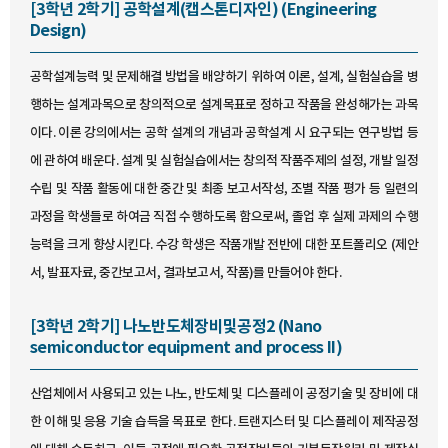
[3학년 2학기] 공학설계(캡스톤디자인) (Engineering
Design)
공학설계능력 및 문제해결 방법을 배양하기 위하여 이론, 설계, 실험실습을 병
행하는 설계과목으로 창의적으로 설계목표로 정하고 작품을 완성해가는 과목
이다. 이론 강의에서는 공학 설계의 개념과 공학설계 시 요구되는 연구방법 등
에 관하여 배운다. 설계 및 실험실습에서는 창의적 작품주제의 설정, 개발 일정
수립 및 작품 활동에 대한 중간 및 최종 보고서작성, 조별 작품 평가 등 일련의
과정을 학생들로 하여금 직접 수행하도록 함으로써, 졸업 후 실제 과제의 수행
능력을 크게 향상시킨다. 수강 학생은 작품개발 전반에 대한 포트폴리오 (제안
서, 발표자료, 중간보고서, 결과보고서, 작품)를 만들어야 한다.
[3학년 2학기] 나노반도체장비및공정2 (Nano
semiconductor equipment and process II)
산업체에서 사용되고 있는 나노, 반도체 및 디스플레이 공정기술 및 장비에 대
한 이해 및 응용 기술 습득을 목표로 한다. 트랜지스터 및 디스플레이 제작공정