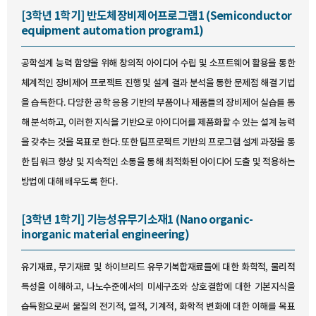
[3학년 1학기] 반도체장비제어프로그램1 (Semiconductor
equipment automation program1)
공학설계 능력 함양을 위해 창의적 아이디어 수립 및 소프트웨어 활용을 통한
체계적인 장비제어 프로젝트 진행 및 설계 결과 분석을 통한 문제점 해결 기법
을 습득한다. 다양한 공학 응용 기반의 부품이나 제품들의 장비제어 실습를 통
해 분석하고, 이러한 지식을 기반으로 아이디어를 제품화할 수 있는 설계 능력
을 갖추는 것을 목표로 한다. 또한 팀프로젝트 기반의 프로그램 설계 과정을 통
한 팀워크 향상 및 지속적인 소통을 통해 최적화된 아이디어 도출 및 적용하는
방법에 대해 배우도록 한다.
[3학년 1학기] 기능성유무기소재1 (Nano organic-
inorganic material engineering)
유기재료, 무기재료 및 하이브리드 유무기복합재료들에 대한 화학적, 물리적
특성을 이해하고, 나노수준에서의 미세구조와 상호결합에 대한 기본지식을
습득함으로써 물질의 전기적, 열적, 기계적, 화학적 변화에 대한 이해를 목표