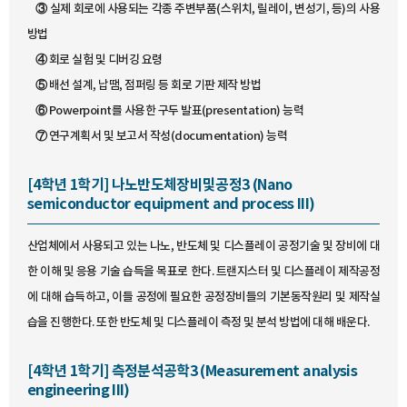
③ 실제 회로에 사용되는 각종 주변부품(스위치, 릴레이, 변성기, 등)의 사용
방법
④ 회로 실험 및 디버깅 요령
⑤ 배선 설계, 납땜, 점퍼링 등 회로 기판 제작 방법
⑥ Powerpoint를 사용한 구두 발표(presentation) 능력
⑦ 연구계획서 및 보고서 작성(documentation) 능력
[4학년 1학기] 나노반도체장비및공정3 (Nano
semiconductor equipment and process III)
산업체에서 사용되고 있는 나노, 반도체 및 디스플레이 공정기술 및 장비에 대
한 이해 및 응용 기술 습득을 목표로 한다. 트랜지스터 및 디스플레이 제작공정
에 대해 습득하고, 이들 공정에 필요한 공정장비들의 기본동작원리 및 제작실
습을 진행한다. 또한 반도체 및 디스플레이 측정 및 분석 방법에 대해 배운다.
[4학년 1학기] 측정분석공학3 (Measurement analysis
engineering III)