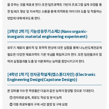
을 갖추는 것을 목표로 한다. 또한 팀프로젝트 기반의 프로그램 설계 과정을 통
한 팀워크 향상 및 지속적인 소통을 통해 최적화된 아이디어 도출 및 적용하는
방법에 대해 배우도록 한다.
[3학년 2학기] 기능성유무기소재2 (Nano organic-
inorganic material engineering experiment)
유무기 재료의 물리적 및 화학적 현상에 대한 실험을 통해 나노반도체전공에
필요한 다양한 재료과학의 기본 개념을 확립하고자 한다. 또한 팀원들과의 협
력과 실험결과를 도출 및 이론화하는 능력을 함양시키고자 한다.
[4학년 1학기] 전자공학설계(캡스톤디자인) (Electronic
Engineering Design(Capstone Design))
본 강좌를 이수한 학생들은 다음과 같은 능력이 함양될 것으로 기대된다.
① 전자회로설계, 회로도 작성 및 분석 능력
② 각종 회로부품의 구매 사양 결정 및 구매 요령