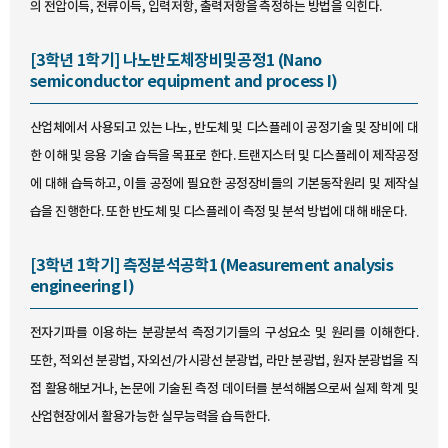
의 전압이득, 전류이득, 입력저항, 출력저항을 측정하는 방법을 익힌다.
[3학년 1학기] 나노반도체장비및공정1 (Nano
semiconductor equipment and process I)
산업체에서 사용되고 있는 나노, 반도체 및 디스플레이 공정기술 및 장비에 대
한 이해 및 응용 기술 습득을 목표로 한다. 트랜지스터 및 디스플레이 제작공정
에 대해 습득하고, 이들 공정에 필요한 공정장비들의 기본동작원리 및 제작실
습을 진행한다. 또한 반도체 및 디스플레이 측정 및 분석 방법에 대해 배운다.
[3학년 1학기] 측정분석공학1 (Measurement analysis
engineering I)
전자기파를 이용하는 분광분석 측정기기들의 구성요소 및 원리를 이해한다.
또한, 적외선 분광법, 자외선/가시광선 분광법, 라만 분광법, 원자 분광법을 직
접 활용해보거나, 논문에 기술된 측정 데이터를 분석해봄으로써 실제 학계 및
산업현장에서 활용가능한 실무능력을 습득한다.