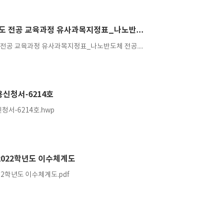
★2023,4학년도 전공 교육과정 유사과목지정표_나노반도체 전공
★2023,4학년도 전공 교육과정 유사과목지정표_나노반도체 전공.xls
신청서-6214호
서-6214호.hwp
2022학년도 이수체계도
22학년도 이수체계도.pdf