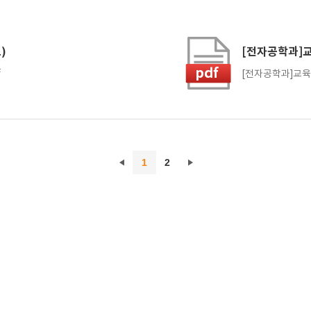
)
[전자공학과]교
f
[전자공학과]교육과
1
2