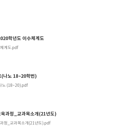
식
2020학년도 이수체계도
체계도.pdf
나노 18~20학번)
(18~20).pdf
교육과정_교과목소개(21년도)
과정_교과목소개(21년도).pdf