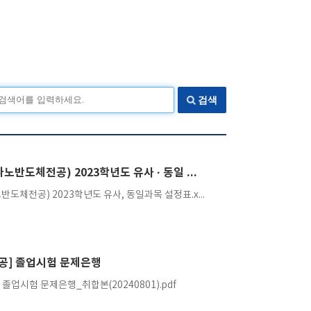
검색
(전자공학과, 나노반도체전공) 2023학년도 유사 · 동일 과목 설정표
(전자공학과, 나노반도체전공) 2023학년도 유사, 동일과목 설정표.xlsx
공] 졸업시험 문제은행
졸업시험 문제은행_취합본(20240801).pdf