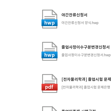
야간잔류신청서
야간잔류신청서 양식.hwp
졸업사정이수구분변경신청서
졸업사정이수구분변경신청서.hwp