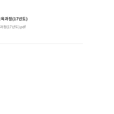
육과정(17년도)
정(17년도).pdf