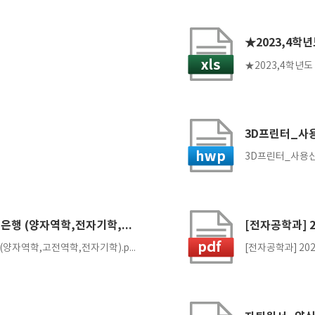
3D프린터_사용
3D프린터_사용신청
[전자물리학과] 졸업시험 문제은행 (양자역학,전자기학,고전역학)
[전자공학과] 
[전자물리학과] 졸업시험 문제은행 (양자역학,고전역학,전자기학).pdf
[전자공학과] 20