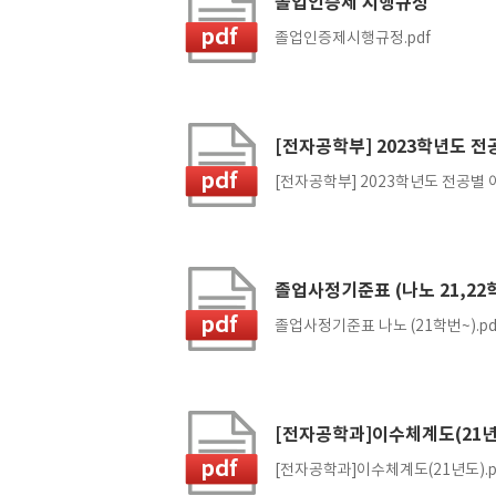
졸업인증제 시행규정
졸업인증제시행규정.pdf
[전자공학부] 2023학년도 
[전자공학부] 2023학년도 전공별 
졸업사정기준표 (나노 21,22
졸업사정기준표 나노 (21학번~).pd
[전자공학과]이수체계도(21년
[전자공학과]이수체계도(21년도).p