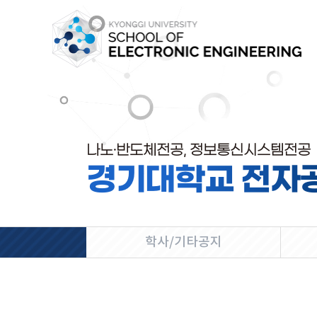
나노·반도체전공, 정보통신시스템전공
경기대학교 전자
학사/기타공지