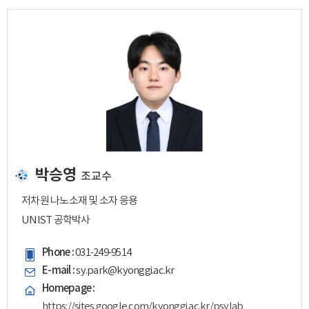
박승영
조교수
저차원 나노소재 및 소자 응용
UNIST 공학박사
Phone :
031-249-9514
E-mail :
sy.park@kyonggi.ac.kr
Homepage :
https://sites.google.com/kyonggi.ac.kr/psylab