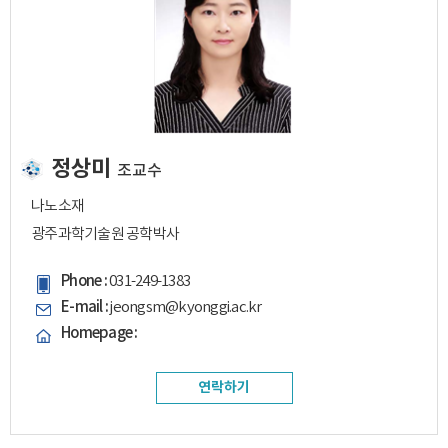
정상미
조교수
나노소재
광주과학기술원 공학박사
Phone :
031-249-1383
E-mail :
jeongsm@kyonggi.ac.kr
Homepage :
연락하기