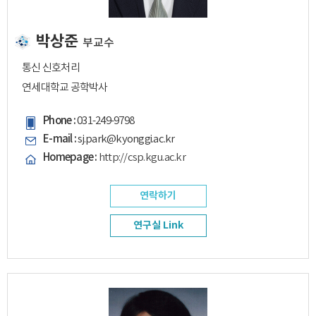
박상준
부교수
통신 신호처리
연세대학교 공학박사
Phone :
031-249-9798
E-mail :
sj.park@kyonggi.ac.kr
Homepage :
http://csp.kgu.ac.kr
연락하기
연구실 Link