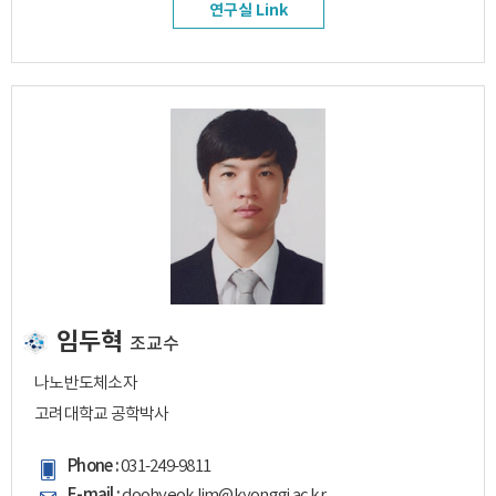
연구실 Link
임두혁
조교수
나노반도체소자
고려대학교 공학박사
Phone :
031-249-9811
E-mail :
doohyeok.lim@kyonggi.ac.kr