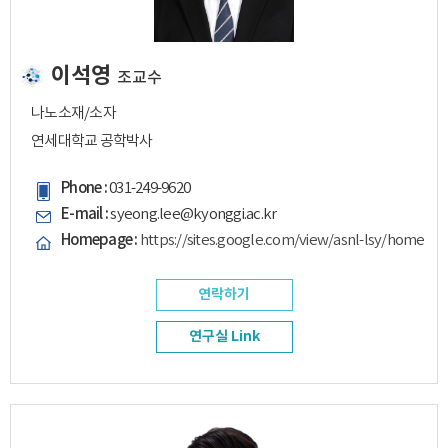
이석영
조교수
나노소재/소자
연세대학교 공학박사
Phone :
031-249-9620
E-mail :
syeong.lee@kyonggi.ac.kr
Homepage :
https://sites.google.com/view/asnl-lsy/home
연락하기
연구실 Link