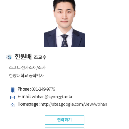
한원배
조교수
소프트 전자소재/소자
한양대학교 공학박사
Phone :
031-249-9776
E-mail :
wbhan@kyonggi.ac.kr
Homepage :
http://sites.google.com/view/wbhan
연락하기