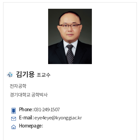
김기용
조교수
전자공학
경기대학교 공학박사
Phone :
031-249-1507
E-mail :
eye4eye@kyonggi.ac.kr
Homepage :