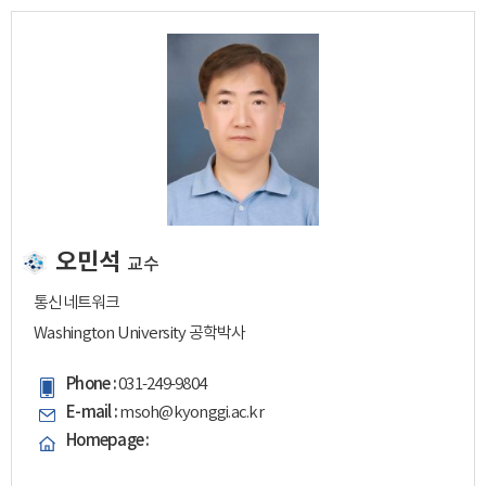
오민석
교수
통신네트워크
Washington University 공학박사
Phone :
031-249-9804
E-mail :
msoh@kyonggi.ac.kr
Homepage :