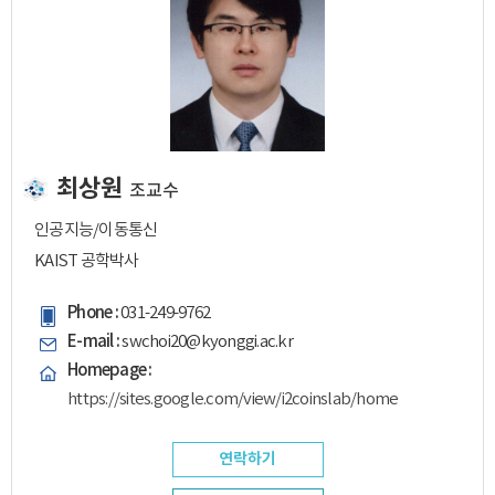
최상원
조교수
인공지능/이동통신
KAIST 공학박사
Phone :
031-249-9762
E-mail :
swchoi20@kyonggi.ac.kr
Homepage :
https://sites.google.com/view/i2coinslab/home
연락하기