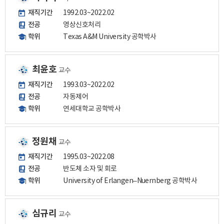
재직기간
1992.03~2022.02
전공
영상신호처리
학위
Texas A&M University 공학박사
최윤호
교수
재직기간
1993.03~2022.02
전공
자동제어
학위
연세대학교 공학박사
정원채
교수
재직기간
1995.03~2022.08
전공
반도체 소자 및 회로
학위
University of Erlangen–Nuernberg 공학박사
심규리
교수