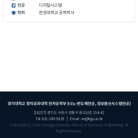
전공
디지털시스템
학위
한양대학교 공학박사
경기대학교 창의공과대학 전자공학부 (나노·반도체전공, 정보통신시스템전공)
(16227) 경기도 수원시 영통구 광교산로 154-42
Tel: 031-249-9629 | Email : ee@kgu.ac.kr
Copyright (C) 2020 Kyonggi University. School of Electronic Engineering. All
Rights Reserved.