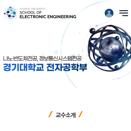
나노·반도체전공, 정보통신시스템전공
경기대학교 전자공학부
교수소개