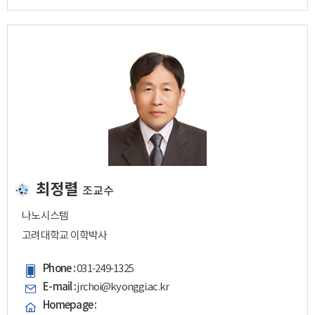
최정렬
조교수
나노시스템
고려대학교 이학박사
Phone :
031-249-1325
E-mail :
jrchoi@kyonggi.ac.kr
Homepage :