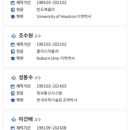
재직기간
1989.03~2023.02
전공
반도체물리
학위
University of Houston 이학박사
조수원
교수
재직기간
1992.03~2023.02
전공
플라스마물리
학위
Auburn Univ. 이학박사
성동수
교수
재직기간
1993.03~2024.03
전공
정보통신시스템
학위
한국과학기술원 공학박사
이건배
교수
재직기간
1991.09~2024.08