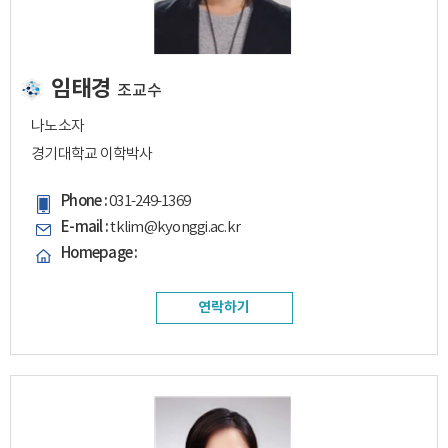
임태경
조교수
나노소자
경기대학교 이학박사
Phone :
031-249-1369
E-mail :
tklim@kyonggi.ac.kr
Homepage :
연락하기