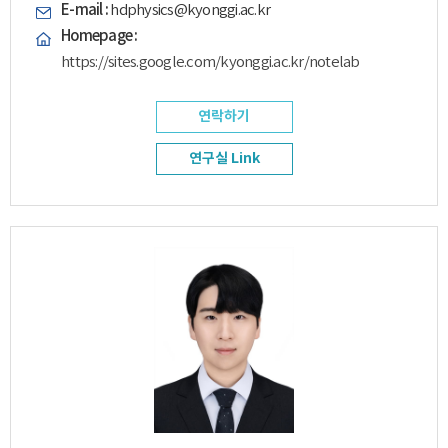
E-mail :
hdphysics@kyonggi.ac.kr
Homepage :
https://sites.google.com/kyonggi.ac.kr/notelab
연락하기
연구실 Link