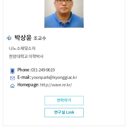
박상윤
조교수
나노소재및소자
한양대학교 이학박사
Phone :
031-249-9619
E-mail :
yoonpark@kyonggi.ac.kr
Homepage :
http://wave.re.kr/
연락하기
연구실 Link