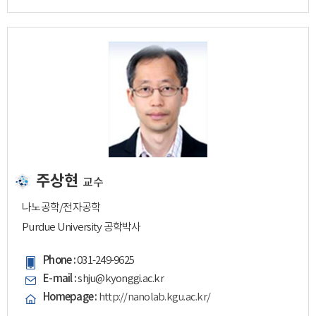
주상현
교수
나노공학/전자공학
Purdue University 공학박사
Phone :
031-249-9625
E-mail :
shju@kyonggi.ac.kr
Homepage :
http://nanolab.kgu.ac.kr/