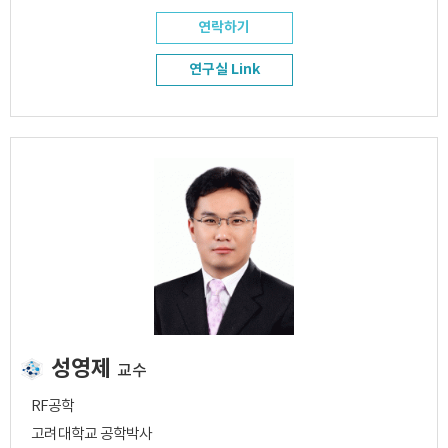
연락하기
연구실 Link
성영제
교수
RF공학
고려대학교 공학박사