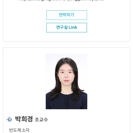
연락하기
연구실 Link
박희경
조교수
반도체 소자