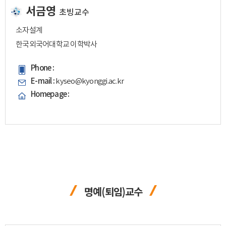
서금영
초빙교수
소자설계
한국외국어대학교 이학박사
Phone :
E-mail :
kyseo@kyonggi.ac.kr
Homepage :
명예(퇴임)교수