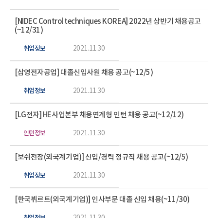
[NIDEC Control techniques KOREA] 2022년 상반기 채용공고
(~12/31)
취업정보
2021.11.30
[삼영전자공업] 대졸신입사원 채용 공고(~12/5)
취업정보
2021.11.30
[LG전자] HE사업본부 채용연계형 인턴 채용 공고(~12/12)
인턴정보
2021.11.30
[보쉬전장(외국계기업)] 신입/경력 정규직 채용 공고(~12/5)
취업정보
2021.11.30
[한국뷔르트(외국계기업)] 인사부문 대졸 신입 채용(~11/30)