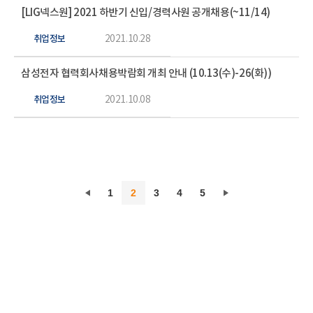
[LIG넥스원] 2021 하반기 신입/경력사원 공개채용(~11/14)
취업정보
2021.10.28
삼성전자 협력회사채용박람회 개최 안내 (10.13(수)-26(화))
취업정보
2021.10.08
1
2
3
4
5