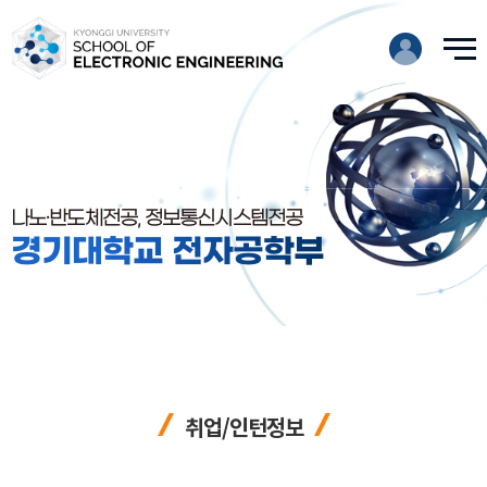
나노·반도체전공, 정보통신시스템전공
경기대학교 전자공학부
취업/인턴정보