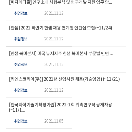
[피지메디칼] 연구소내 시험분석 및 연구개발 지원 업무 담...
취업정보
2021.11.12
[한샘] 2021 하반기 한샘 채용 연계형 인턴십 모집(~11/24)
취업정보
2021.11.12
[한샘 북미본사] 미국 뉴저지주 한샘 북미본사 부문별 인턴 ...
취업정보
2021.11.12
[키엔스코리아(주)] 2021년 신입사원 채용(기술영업) (~11/21)
취업정보
2021.11.12
[한국과학기술기획평가원] 2022-1회 위촉연구직 공개채용
(~11/1...
취업정보
2021.11.05