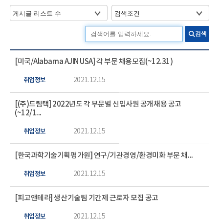
검색
[미국/Alabama AJIN USA] 각 부문 채용모집(~12.31)
취업정보
2021.12.15
[(주)드림택] 2022년도 각 부문별 신입사원 공개채용 공고
(~12/1...
취업정보
2021.12.15
[한국과학기술기획평가원] 연구/기관경영/환경미화 부문 채...
취업정보
2021.12.15
[피고앤테라] 생산기술팀 기간제 근로자 모집 공고
취업정보
2021.12.15