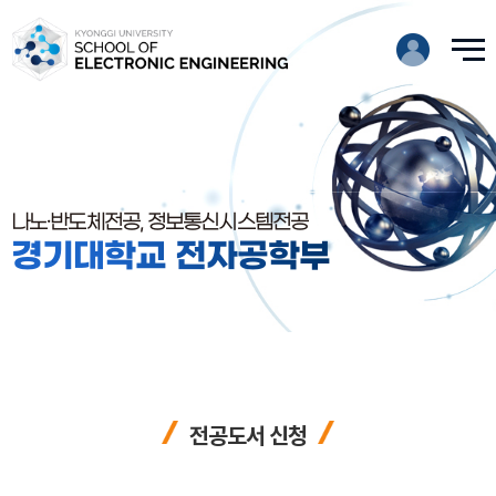
나노·반도체전공, 정보통신시스템전공
경기대학교 전자공학부
전공도서 신청