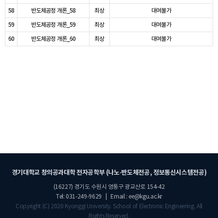
58
반도체공정 개론_58
최상
대여불가
59
반도체공정 개론_59
최상
대여불가
60
반도체공정 개론_60
최상
대여불가
경기대학교 창의공과대학 전자공학부 (나노·반도체전공, 정보통신시스템전공)
(16227) 경기도 수원시 영통구 광교산로 154-42
Tel: 031-249-9629 | Email : ee@kgu.ac.kr
Copyright (C) 2020 Kyonggi University. School of Electronic Engineering. All
Rights Reserved.