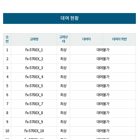
대여 현황
순
교재상
교재명
대여자
대여자 학번
번
태
1
fx-570EX_1
최상
대여불가
2
fx-570EX_2
최상
대여불가
3
fx-570EX_3
최상
대여불가
4
fx-570EX_4
최상
대여불가
5
fx-570EX_5
최상
대여불가
6
fx-570EX_6
최상
대여불가
7
fx-570EX_7
최상
대여불가
8
fx-570EX_8
최상
대여불가
9
fx-570EX_9
최상
대여불가
10
fx-570EX_10
최상
대여불가