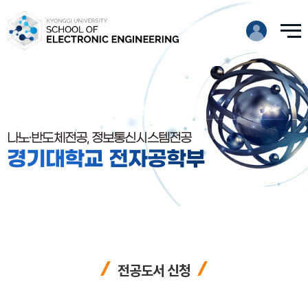
나노·반도체전공, 정보통신시스템전공
경기대학교 전자공학부
전공도서 신청