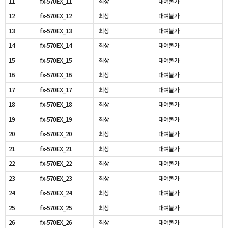
11
fx-570EX_11
최상
대여불가
12
fx-570EX_12
최상
대여불가
13
fx-570EX_13
최상
대여불가
14
fx-570EX_14
최상
대여불가
15
fx-570EX_15
최상
대여불가
16
fx-570EX_16
최상
대여불가
17
fx-570EX_17
최상
대여불가
18
fx-570EX_18
최상
대여불가
19
fx-570EX_19
최상
대여불가
20
fx-570EX_20
최상
대여불가
21
fx-570EX_21
최상
대여불가
22
fx-570EX_22
최상
대여불가
23
fx-570EX_23
최상
대여불가
24
fx-570EX_24
최상
대여불가
25
fx-570EX_25
최상
대여불가
26
fx-570EX_26
최상
대여불가