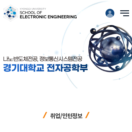
나노·반도체전공, 정보통신시스템전공
경기대학교 전자공학부
취업/인턴정보