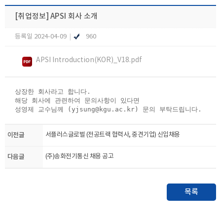
[취업정보]
APSI 회사 소개
등록일 2024-04-09
|
960
APSI Introduction(KOR)_V18.pdf
상장한 회사라고 합니다.
해당 회사에 관련하여 문의사항이 있다면
성영제 교수님께 (yjsung@kgu.ac.kr) 문의 부탁드립니다.​
이전글
서플러스글로벌 (전공트랙 협력사, 중견기업) 신입채용
다음글
(주)송화전기통신 채용 공고
목록