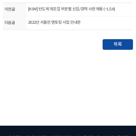
이전글
[KSM] 반도체 제조업 부문별 신입/경력 사원 채용 (~1/16)
다음글
2022년 서울런 멘토링 사업 안내문
목록