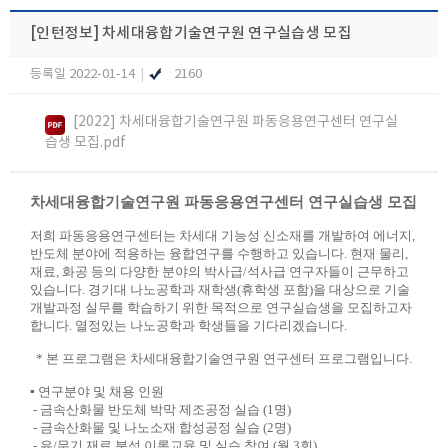
[인턴정보]
차세대융합기술연구원 연구실습생 모집
등록일 2022-01-14
|
2160
[2022] 차세대융합기술연구원 파동응용연구센터 연구실
습생 모집.pdf
차세대융합기술연구원 파동응용연구센터 연구실습생 모집
저희 파동응용연구센터는 차세대 기능성 신소재를 개발하여 에너지,
반도체 분야에 적용하는 융합연구를 수행하고 있습니다. 현재 물리,
재료, 화공 등의 다양한 분야의 박사급/석사급 연구자들이 근무하고
있습니다. 경기대 나노공학과 재학생(휴학생 포함)을 대상으로 기술
개발과정 실무를 학습하기 위한 목적으로 연구실습생을 모집하고자
합니다. 열정있는 나노공학과 학생들을 기다리겠습니다.
* 본 프로그램은 차세대융합기술연구원 연구센터 프로그램입니다.
▪ 연구분야 및 채용 인원
- 금속산화물 반도체 박막 제조공정 실습 (1명)
- 금속산화물 및 나노소재 합성공정 실습 (2명)
- 유/무기 재료 분석 이론교육 및 실습 참여 (월 3회)