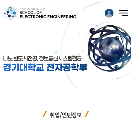
나노·반도체전공, 정보통신시스템전공
경기대학교 전자공학부
취업/인턴정보