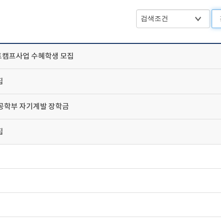
부트캠프사업 수혜학생 모집
집
자공학부 자기계발 장학금
집