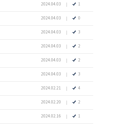
2024.04.03
1
2024.04.03
0
2024.04.03
3
2024.04.03
2
2024.04.03
2
2024.04.03
3
2024.02.21
4
2024.02.20
2
2024.02.16
1