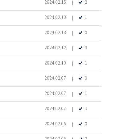
2024.02.15
2
2024.02.13
1
2024.02.13
0
2024.02.12
3
2024.02.10
1
2024.02.07
0
2024.02.07
1
2024.02.07
3
2024.02.06
0