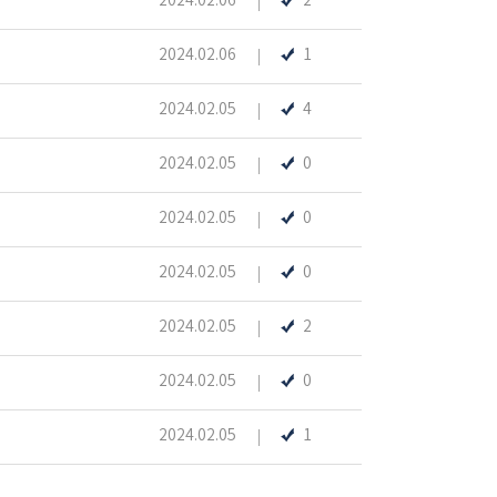
2024.02.06
2
2024.02.06
1
2024.02.05
4
2024.02.05
0
2024.02.05
0
2024.02.05
0
2024.02.05
2
2024.02.05
0
2024.02.05
1