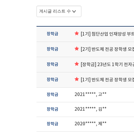
장학금
[1기] 첨단산업 인재양성 
장학금
[2기] 반도체 전공 장학생 모
장학금
[장학금] 23년도 1학기 전
장학금
[1기] 반도체 전공 장학생 모
장학금
2021*****, 고**
장학금
2021*****, 김**
장학금
2020*****, 제**