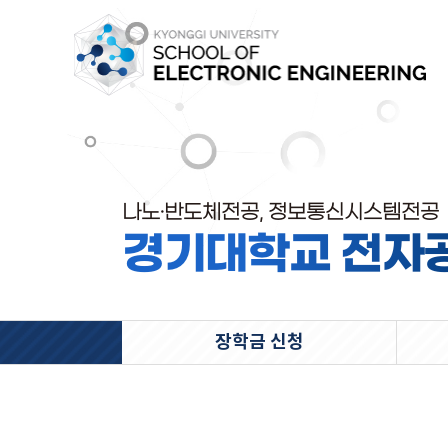
나노·반도체전공, 정보통신시스템전공
경기대학교 전자
장학금 신청