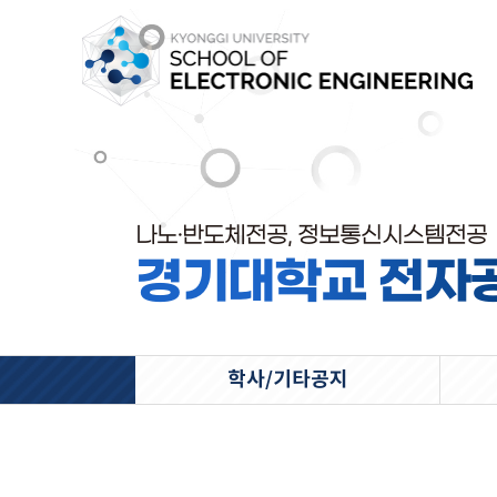
나노·반도체전공, 정보통신시스템전공
경기대학교 전자
학사/기타공지