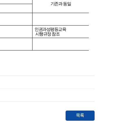
기존과 동일
인권과성평등교육
시행규정 참조
목록