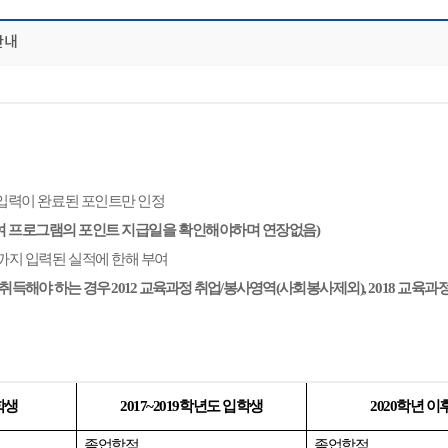
안내
 입력이 완료된 포인트만 인정
여 프로그램의 포인트 지급일을 확인해야하며 연장없음)
까지 입력된 실적에 한해 부여
취득해야 하는 경우 2012 교육과정 취업/봉사영역(사
회봉사제외), 2018 교육
학생
2017~2019학년도 입학생
2020학년 이
졸업학점
졸업학점