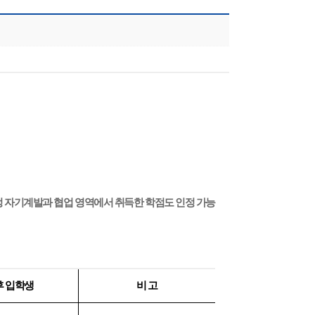
과정 자기계발과 협업 영역에서 취득한 학점도 인정 가능
후 입학생
비 고