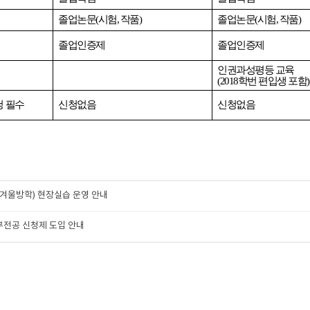
졸업논문(시험, 작품)
졸업논문(시험, 작품)
졸업인증제
졸업인증제
인권과성평등 교육
(2018학번 편입생 포함)
 필수
신청없음
신청없음
(겨울방학) 현장실습 운영 안내
 부전공 신청제 도입 안내