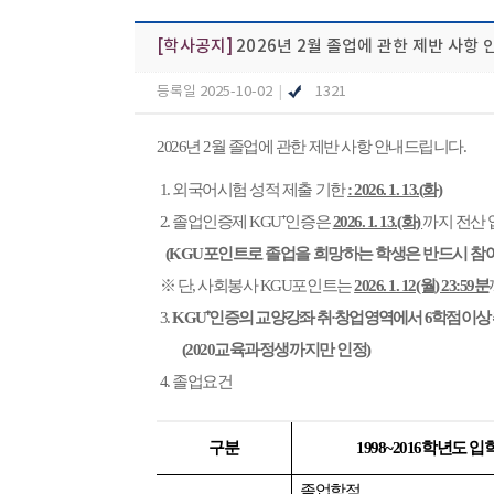
[학사공지]
2026년 2월 졸업에 관한 제반 사항 
등록일 2025-10-02
|
1321
2026년 2월 졸업에 관한 제반 사항 안내드립니다.
1. 외국어시험 성적 제출 기한
: 2026. 1. 13.(화)
2. 졸업인증제 KGU⁺인증은
2026. 1. 13.(화)
까지 전산
(KGU포인트로 졸업을 희망하는 학생은 반드시 참
※ 단, 사회봉사 KGU포인트는
2026. 1. 12(월) 23:59분
3.
KGU⁺인증의 교양강좌 취·창업영역에서 6학점이상 
(2020교육과정생까지만 인정)
4. 졸업요건
구분
1998~2016학년도 입
졸업학점