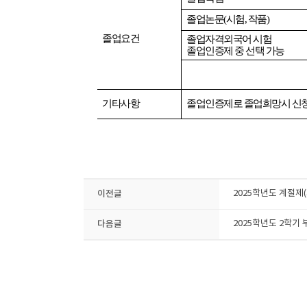
졸업논문(시험, 작품)
졸업요건
졸업자격외국어 시험
졸업인증제 중 선택 가능
기타사항
졸업인증제로 졸업희망시 신청
이전글
2025학년도 계절제
다음글
2025학년도 2학기