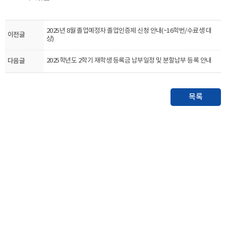
2025년 8월 졸업예정자 졸업인증제 신청 안내(~16학번/수료생 대
이전글
상)
다음글
2025학년도 2학기 재학생 등록금 납부일정 및 분할납부 등록 안내
목록