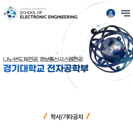
나노·반도체전공, 정보통신시스템전공
경기대학교 전자공학부
학사/기타공지