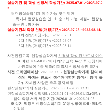
실습기관 및 학생 신청서 작성기간: 2025.07.01.~2025.07.2
3.
※ 현장실습학기제 이수 가능 횟수 제한
학기제 현장실습은 연 1회 총 2회 가능, 계절제 현장실
습은 총 3회 가능.
실습기관의 학생 선발(매칭)기간: 2025.07.25.~2025.08.14.
- 1차 선발(매칭)기간: ~2025.07.31.
- 2차 선발(매칭)기간: ~2025.08.07.
- 3차 선발(매칭)기간: ~2025.08.14.
사전안전교육: 현장실습학기제
신청서 작성 전 반드시 이수
해야함. KG-MOOC에서 해당 교육 수강 후 신청서에
사전교육이수증 제출(미제출시 신청서 승인 불가)
사전 오리엔테이션: 2025.08.22.
- 현장실습학기제 참여 예
정인 학생은 반드시 참석해야함(미참석시 참여 불
가)
- 자세한 사항은 추후 공지 예정
현장실습학기제 실습기간:
2025.09.01.~2025.12.31.
현장실습학기제 성적처리:
2026.01.01.~2026.01.13.(예정)
- 참여 학생 서류 제출 기간: 2026.01.01.~2026.01.05.
※ 상기 일정은 현장실습학기제 운영 상황에 따라 달라질
수 있음.