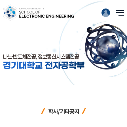
나노·반도체전공, 정보통신시스템전공
경기대학교 전자공학부
학사/기타공지