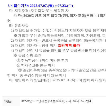
나. 접수기간: 2025.07.07.(월) ~ 07.23.(수)
다. 지원자격: 자원퇴학 또는 제적된 자
※ 단, 2020학년도 이후 입학자(편입학자 포함)부터는 1학
허
라. 유의사항
1) 재입학을 허가할 수 있는 인원보다 지원자가 많을 경우 재
※ 재입학 우선 순위: 미등록제적, 미복학제적, 자원퇴학, 
2) 재입학 허가자는 반드시 등록금을 납부해야 함(등록기간 내
3) 재입학 허가자는 당해 학기
일반휴학 불가
4) 재입학 신청 시 유급을 희망할 경우 유급원서를 함께 작성
※ 유급 신청 조건
① 취득학점이 9학점 미만인 학기
② 학사경고를 받은 학기
③
졸업이수학점을 충족하였으나 기타 졸업요건을 갖추지
한
학기 중 수강신청을 하지 않은 학기
마. 재입학 허가 발표[예정]: 2025.07.31.(목) / 재입학 허가 일자: 2
이전글
2025학년도 소단위 전공과정(트랙제, 마이크로디그리) 안내