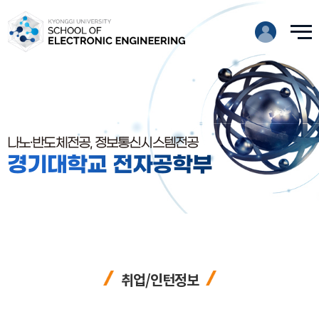
나노·반도체전공, 정보통신시스템전공
경기대학교 전자공학부
취업/인턴정보