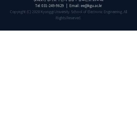
Tel: 031-249-9629 | Email : ee@kgu.ac.kr
Copyright (C) 2020 Kyonggi University. School of Electronic Engineering. All
Rights Reserved.