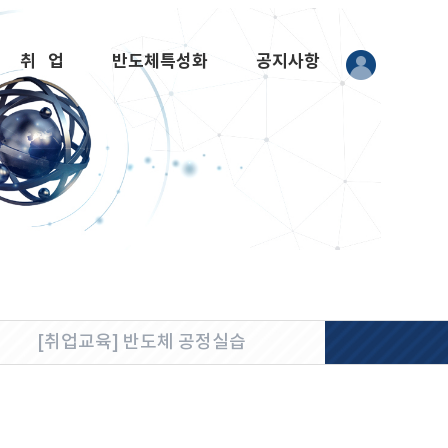
취 업
반도체특성화
공지사항
[취업교육] 반도체 공정실습