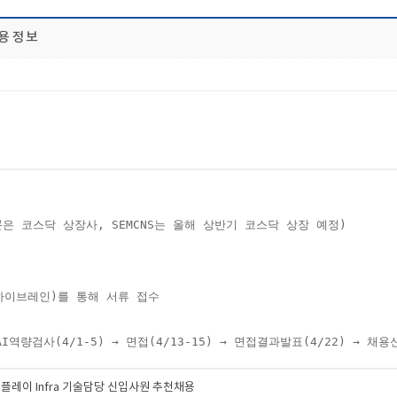
채용 정보
엑시콘은 코스닥 상장사, SEMCNS는 올해 상반기 코스닥 상장 예정)​
, 하이브레인)를 통해 서류 접수
역량검사(4/1-5) → 면접(4/13-15) → 면접결과발표(4/22) → 채용신체
G디스플레이 Infra 기술담당 신입사원 추천채용