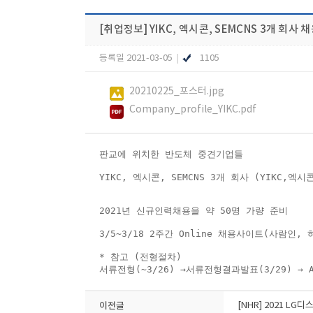
[취업정보]
YIKC, 엑시콘, SEMCNS 3개 회사 
등록일 2021-03-05
|
1105
20210225_포스터.jpg
Company_profile_YIKC.pdf
판교에 위치한 반도체 중견기업들
YIKC, 엑시콘, SEMCNS 3개 회사 (YIKC,
2021년 신규인력채용을 약 50명 가량 준비
3/5~3/18 2주간 Online 채용사이트(사람인
* 참고 (전형절차)
서류전형(~3/26) →서류전형결과발표(3/29) → AI
이전글
[NHR] 2021 L