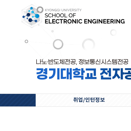
나노·반도체전공, 정보통신시스템전공
경기대학교 전자
취업/인턴정보