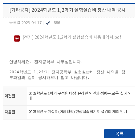
[기타공지]
2024학년도 1,2학기 실험실습비 정산 내역 공시
등록일 2025-04-17
|
886
(전자) 2024학년도 1,2학기 실험실습비 사용내역서.pdf
안녕하세요. 전자공학부 사무실입니다.
2024학년도 1,2학기 전자공학부 실험실습비 정산 내역을 첨
부파일과 같이 공시하오니 참고 바랍니다.​
2025학년도 1학기 구성원 대상 ‘온라인 인권과 성평등 교육’ 실시 안
이전글
내
다음글
2025학년도 계절제(여름방학) 현장실습학기제 설명회 개최 안내
목록