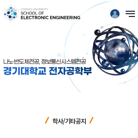
나노·반도체전공, 정보통신시스템전공
경기대학교 전자공학부
학사/기타공지