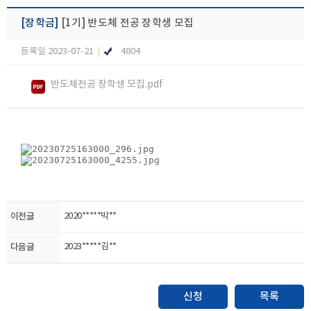
[장학금]
[1기] 반도체 전공 장학생 모집
등록일 2023-07-21
|
4804
반도체전공 장학생 모집.pdf
이전글
2020*****박**
다음글
2023*****김**
신청
목록