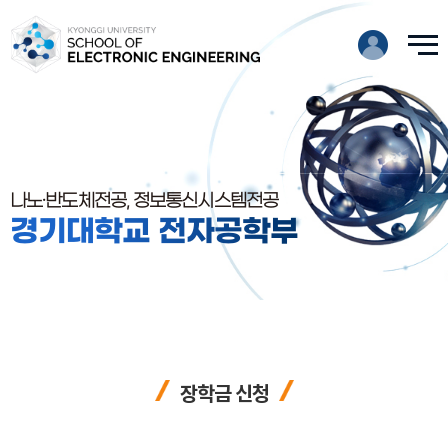
나노·반도체전공, 정보통신시스템전공
경기대학교 전자공학부
장학금 신청