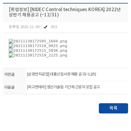
[취업정보]
[NIDEC Control techniques KOREA] 2022년
상반기 채용공고 (~12/31)
등록일 2021-11-30
|
653
이전글
[삼영전자공업] 대졸신입사원 채용 공고(~12/5)
다음글
[피고앤테라] 생산기술팀 기간제 근로자 모집 공고
목록