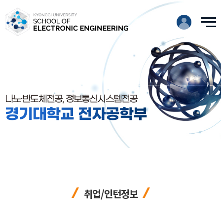
나노·반도체전공, 정보통신시스템전공
경기대학교 전자공학부
취업/인턴정보