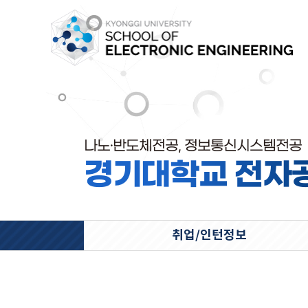
나노·반도체전공, 정보통신시스템전공
경기대학교 전자
취업/인턴정보