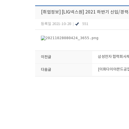
[취업정보]
[LIG넥스원] 2021 하반기 신입/경력
등록일 2021-10-28
|
551
이전글
삼성전자 협력회사채용박
다음글
[이화다이아몬드공업] 