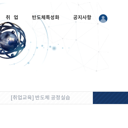
취 업
반도체특성화
공지사항
[취업교육] 반도체 공정실습