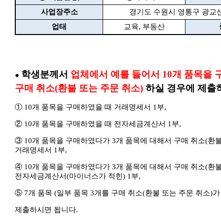
사업장주소
경기도 수원시 영통구 광교산로
업태
교육, 부동산
학생분께서
업체에서 예를 들어서
10개
품목을 
●
​
구매 취소(환불 또는 주문 취소)
하실 경우에 제출
① 10개 품목을 구매하였을 때 거래명세서 1부,
② 10개 품목을 구매하였을 때 전자세금계산서 1부,
③ 10개 품목을 구매하였다가 3개 품목에 대해서 구매 취소(환불
거래명세서 1부,
④ 10개 품목을 구매하였다가 3개 품목에 대해서 구매 취소(환불
전자세금계산서(마이너스가 적힌) 1부,
⑤ 7개 품목 (일부 품목 3개를 구매 취소(환불 또는 주문 취소)가
제출하시면 됩니다.