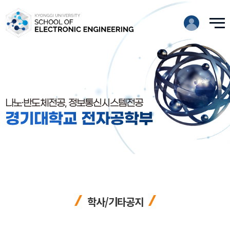
나노·반도체전공, 정보통신시스템전공
경기대학교 전자공학부
학사/기타공지