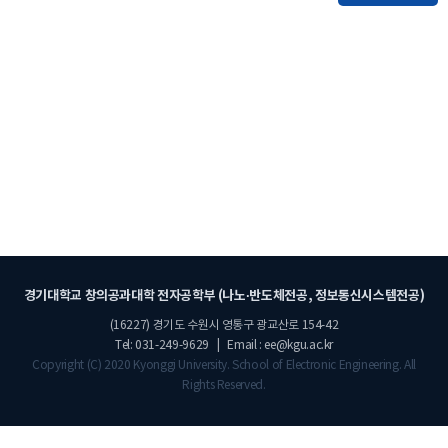
경기대학교 창의공과대학 전자공학부 (나노·반도체전공, 정보통신시스템전공)
(16227) 경기도 수원시 영통구 광교산로 154-42
Tel: 031-249-9629 | Email : ee@kgu.ac.kr
Copyright (C) 2020 Kyonggi University. School of Electronic Engineering. All
Rights Reserved.