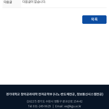
다음글
다음글이 없습니다.
목록
경기대학교 창의공과대학 전자공학부 (나노·반도체전공, 정보통신시스템전공)
(16227) 경기도 수원시 영통구 광교산로 154-42
Tel: 031-249-9629 | Email : ee@kgu.ac.kr