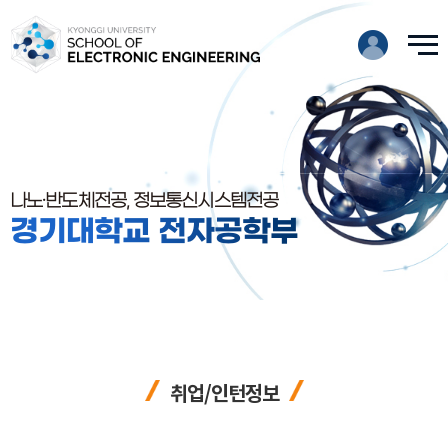
나노·반도체전공, 정보통신시스템전공
경기대학교 전자공학부
취업/인턴정보