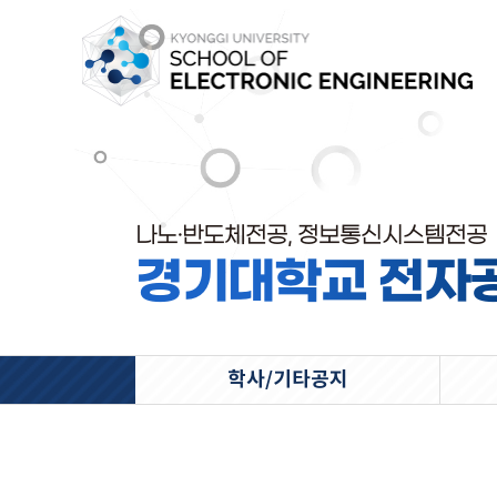
나노·반도체전공, 정보통신시스템전공
경기대학교 전자
학사/기타공지