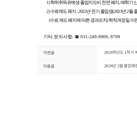
1) 학위취득유예생 졸업지도비 전면 폐지, 매학기 신청
2) 수료제도 폐지 : 2022년 전기 졸업생(2023년 2월
(수료 제도 폐지에 따른 경과조치) 학칙개정일 이전 
기타 문의사항:
☎
031-249-9909, 8799
이전글
2024학년도 1학기 
다음글
2024년 2월 졸업