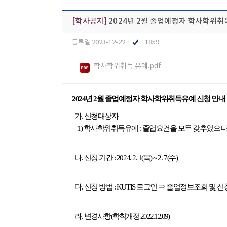
[학사공지]
2024년 2월 졸업예정자 학사학위취
등록일 2023-12-22
|
1859
학사학위취득 유예.pdf
2024년 2월 졸업예정자 학사학위취득유예 신청 안내
가. 신청대상자
1) 학사학위취득유예 : 졸업요건을 모두 갖추었으
나. 신청 기간 : 2024. 2. 1(목) ~ 2. 7(수)
다. 신청 방법 : KUTIS 로그인 ⇒ 졸업정보조회 및
라.
변경사항(학칙개정 2022.12.09)