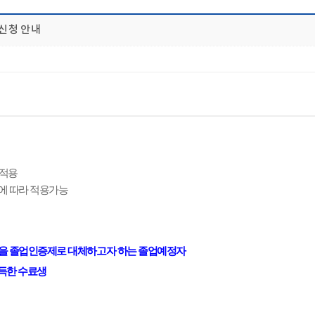
 신청 안내
 적용
망에 따라 적용가능
험을 졸업인증제로 대체하고자 하는 졸업예정자
득한 수료생