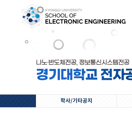
나노·반도체전공, 정보통신시스템전공
경기대학교 전자
학사/기타공지