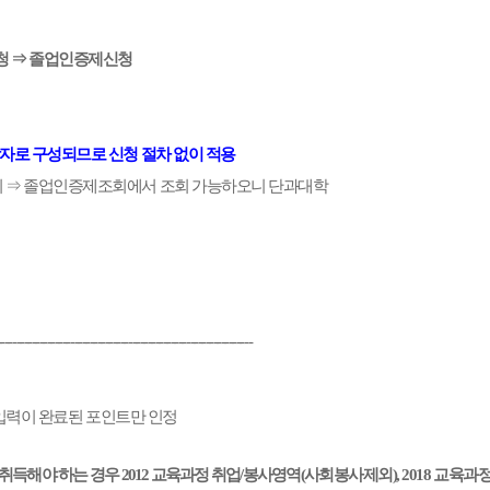
신청 ⇒ 졸업인증제신청
자로 구성되므로 신청 절차 없이 적용
리 ⇒ 졸업인증제조회에서 조회 가능하오니 단과대학
-----------------------------------------------------------------
 전산 입력이 완료된 포인트만 인정
득해야 하는 경우 2012 교육과정 취업/봉사영역(사
회봉사제외), 2018 교육