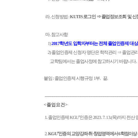
라. 신청방법 :
KUTIS 로그인 ⇒ 졸업정보조회 및 
마. 참고사항
1)
2017학년도 입학자부터는 전체 졸업인증제 대상
2) 졸업인증제 신청자 명단은 학적관리 ⇒ 졸업관
교학팀에서는 졸업사정에 참고하시기 바랍니다.
붙임 : 졸업인증제 시행규정 1부. 끝.
--------------------------------------------------------------------------------------
<졸업요건>
1. 졸업인증제 KGU⁺인증은 2023. 7. 13.(목)까지
2.
KGU⁺인증의 교양강좌 취·창업영역에서 6학점이상 취