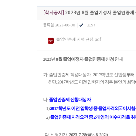
[학사공지]
2023년 8월 졸업예정자 졸업인증제
등록일 2023-06-30
|
2157
졸업인증제 시행 규정.pdf
2023년 8월 졸업예정자 졸업인증제 신청 안내
가. 졸업인증제 적용대상자 : 2017학년도 신입생부터
※ 단, 2017학년도 이전 입학자의 경우 본인의 희
나.
졸업인증제 신청대상자
1)
2017학년도 이전 입학생 중 졸업자격외국어시
2)
졸업인증제 자격요건 중 2개 영역 이수자격을 취
다. 신청기간 :
2023. 7. 28(금) ~ 8. 2(수)