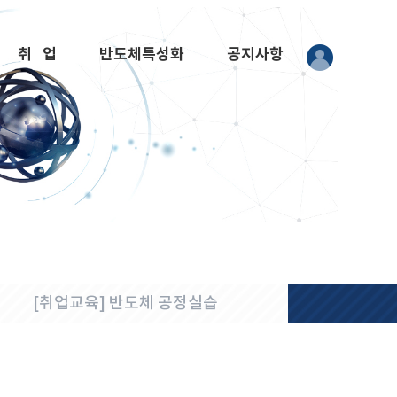
취 업
반도체특성화
공지사항
[취업교육] 반도체 공정실습