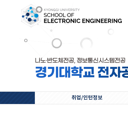
나노·반도체전공, 정보통신시스템전공
경기대학교 전자
취업/인턴정보