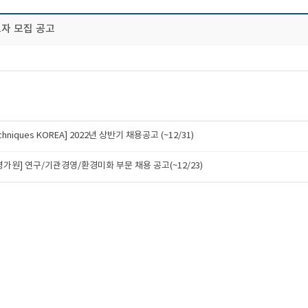
자 모집 공고
techniques KOREA] 2022년 상반기 채용공고 (~12/31)
원] 연구/기관경영/환경미화 부문 채용 공고(~12/23)