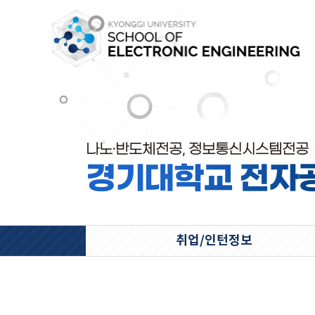
나노·반도체전공, 정보통신시스템전공
경기대학교 전자
취업/인턴정보