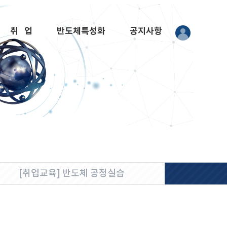
취 업
반도체특성화
공지사항
[취업교육] 반도체 공정실습