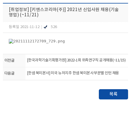
[취업정보]
[키엔스코리아(주)] 2021년 신입사원 채용(기술
영업) (~11/21)
등록일 2021-11-12
|
526
이전글
[한국과학기술기획평가원] 2022-1회 위촉연구직 공개채용(~11/15)
다음글
[한샘 북미본사] 미국 뉴저지주 한샘 북미본사 부문별 인턴 채용
목록