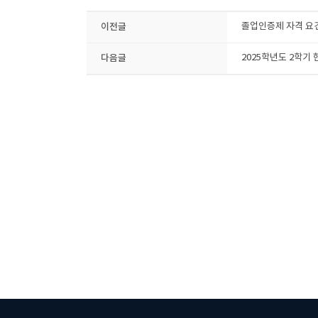
이전글
졸업인증제 자격 요건
다음글
2025학년도 2학기