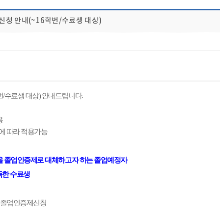
신청 안내(~16학번/수료생 대상)
학번/수료생 대상) 안내드립니다.
용
망에 따라 적용가능
험을 졸업인증제로 대체하고자 하는 졸업예정자
득한 수료생
 ⇒ 졸업인증제신청