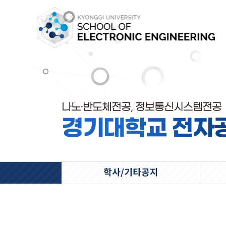
나노·반도체전공, 정보통신시스템전공
경기대학교 전자
학사/기타공지