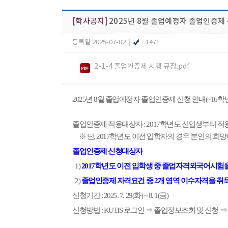
[학사공지]
2025년 8월 졸업예정자 졸업인증제 
등록일 2025-07-02
|
1471
2-1-4 졸업인증제 시행 규정.pdf
2025년 8월 졸업예정자 졸업인증제 신청 안내(~16
졸업인증제 적용대상자 : 2017학년도 신입생부터 적
※ 단, 2017학년도 이전 입학자의 경우 본인의 희
졸업인증제 신청대상자
1
)
2017학년도 이전 입학생 중 졸업자격외국어시
2)
졸업인증제 자격요건 중 2개 영역 이수자격을 취
신청기간 : 2025. 7. 29(화) ~ 8. 1(금)
신청방법 : KUTIS 로그인 ⇒ 졸업정보조회 및 신청