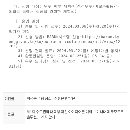
다. 신청 대상: 우수 학부 재학생(성적우수/비교과활동/대
외활동 등에서 성공을 경험한 재학생)
라. 운영 일정
1) 홍보 및 신청 접수: 2024.03.06(수)~3.20(수)(신
청기간 연장)
2) 신청 방법: BARUN시스템 신청(https://barun.ky
onggi.ac.kr/ko/extracurricular/index/all/view/12
765)
3) 선정 결과 발표: 2024.03.22(금) 예정(개별 통지)
4) 활동컨설팅 운영: 2024.03.25(월)~05.24(금)
5) 우수 또래강사 심사 및 선정: 2024.05.27(월)~05.
31(금)​
이전글
학생증 수령 장소 - 신한은행 방문
제1회 수도권역 대학생 혁신 아이디어톤 대회 「미래대학 투모로우
다음글
솔루션」 개최 안내