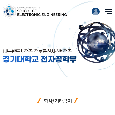
나노·반도체전공, 정보통신시스템전공
경기대학교 전자공학부
학사/기타공지