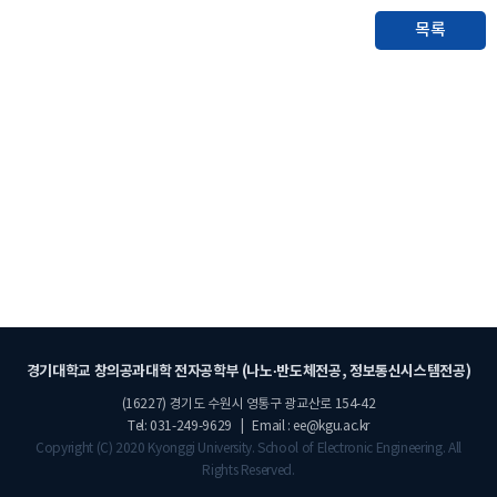
목록
경기대학교 창의공과대학 전자공학부 (나노·반도체전공, 정보통신시스템전공)
(16227) 경기도 수원시 영통구 광교산로 154-42
Tel: 031-249-9629 | Email : ee@kgu.ac.kr
Copyright (C) 2020 Kyonggi University. School of Electronic Engineering. All
Rights Reserved.